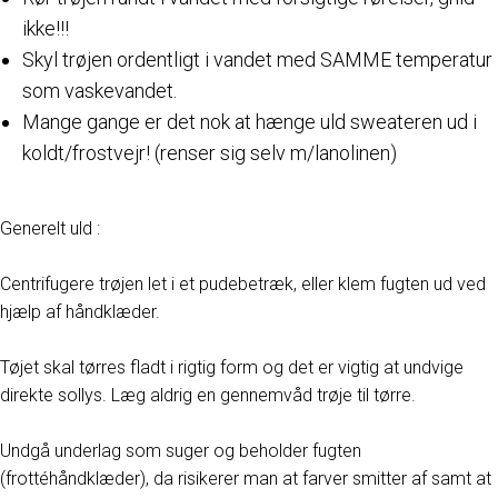
ikke!!!
Skyl trøjen ordentligt i vandet med SAMME temperatur
som vaskevandet.
Mange gange er det nok at hænge uld sweateren ud i
koldt/frostvejr! (renser sig selv m/lanolinen)
Generelt uld :
Centrifugere trøjen let i et pudebetræk, eller klem fugten ud ved
hjælp af håndklæder.
Tøjet skal tørres fladt i rigtig form og det er vigtig at undvige
direkte sollys. Læg aldrig en gennemvåd trøje til tørre.
Undgå underlag som suger og beholder fugten
(frottéhåndklæder), da risikerer man at farver smitter af samt at