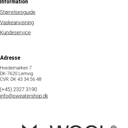
Information
Størrelsesguide
Vaskeanvisning
Kundeservice
Adresse
Hvedemarken 7
DK-7620 Lemvig
CVR: DK 43 34 56 48
(+45) 2327 3190
info@sweatershop.dk