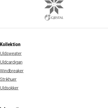
Kollektion
Uldsweater
Uldcardigan
Windbreaker
Strikhuer
Uldsokker