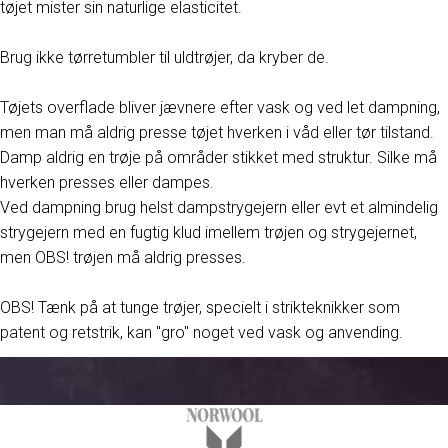
tøjet mister sin naturlige elasticitet.
Brug ikke tørretumbler til uldtrøjer, da kryber de.
Tøjets overflade bliver jævnere efter vask og ved let dampning,
men man må aldrig presse tøjet hverken i våd eller tør tilstand.
Damp aldrig en trøje på områder stikket med struktur. Silke må
hverken presses eller dampes.
Ved dampning brug helst dampstrygejern eller evt et almindelig
strygejern med en fugtig klud imellem trøjen og strygejernet,
men OBS! trøjen må aldrig presses.
OBS! Tænk på at tunge trøjer, specielt i strikteknikker som
patent og retstrik, kan "gro" noget ved vask og anvending.